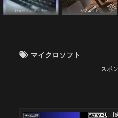
ショートカットキー
ガジェット
マイクロソフト
スポ
【実
その他 記事