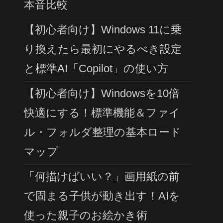
本音比較
【初心者向け】Windows 11に乗
り換えたら最初にやるべき設定
と標準AI「Copilot」の使い方
【初心者向け】Windowsを10倍
快適にする！標準機能＆ファイ
ル・フォルダ整理の基本ロード
マップ
「何描けばいい？」画用紙の前
で固まる子供が動き出す！AIを
使った親子のお絵かき術