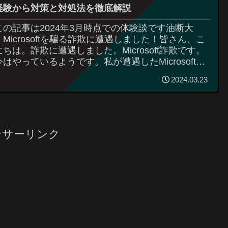
経験から対策と対処法を徹底解説
この記事は2024年3月時点での体験談です油断大
！Microsoftを騙る詐欺に遭遇しました！皆さん、こ
にちは。詐欺に遭遇しました。Microsoft詐欺です。
今はやっているようです。私が遭遇したMicrosoft詐
ついて、皆さ...
2024.03.23
ンサーリンク