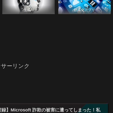
生成AI
効率化アプリ
ンサーリンク
録】Microsoft 詐欺の被害に遭ってしまった！私