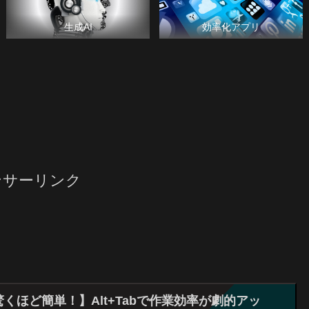
生成AI
効率化アプリ
ンサーリンク
驚くほど簡単！】Alt+Tabで作業効率が劇的アッ