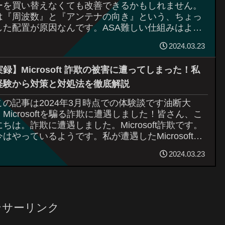
ーを買い替えなくても改善できるかもしれません。
は『周波数』と『アンテナの向き』という、ちょっ
した配置が原因なんです。ASA難しい仕組みはよく
かんないけど、置き場所を変えるだけでWi-F...
2024.03.23
録】Microsoft 詐欺の被害に遭ってしまった！私
経験から対策と対処法を徹底解説
この記事は2024年3月時点での体験談です油断大
！Microsoftを騙る詐欺に遭遇しました！皆さん、こ
にちは。詐欺に遭遇しました。Microsoft詐欺です。
今はやっているようです。私が遭遇したMicrosoft詐
ついて、皆さ...
2024.03.23
ンサーリンク