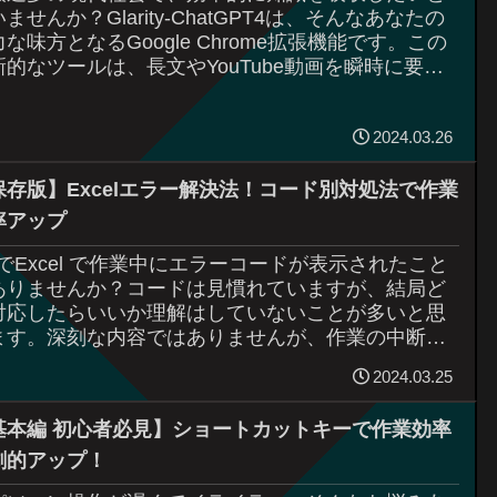
ませんか？Glarity-ChatGPT4は、そんなあなたの
な味方となるGoogle Chrome拡張機能です。この
新的なツールは、長文やYouTube動画を瞬時に要約
エッセンス...
2024.03.26
保存版】Excelエラー解決法！コード別対処法で作業
率アップ
CでExcel で作業中にエラーコードが表示されたこと
ありませんか？コードは見慣れていますが、結局ど
対応したらいいか理解はしていないことが多いと思
ます。深刻な内容ではありませんが、作業の中断の
策になります。エラーコードは、問題の原...
2024.03.25
基本編 初心者必見】ショートカットキーで作業効率
劇的アップ！