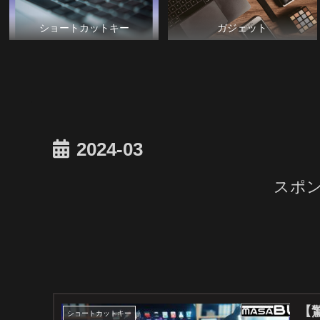
ショートカットキー
ガジェット
2024-03
スポ
【
ショートカットキー