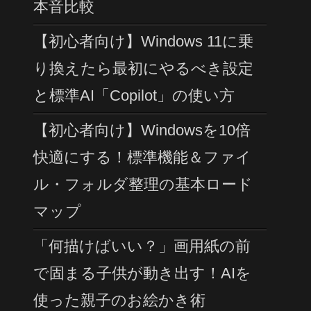
本音比較
【初心者向け】Windows 11に乗
り換えたら最初にやるべき設定
と標準AI「Copilot」の使い方
【初心者向け】Windowsを10倍
快適にする！標準機能＆ファイ
ル・フォルダ整理の基本ロード
マップ
「何描けばいい？」画用紙の前
で固まる子供が動き出す！AIを
使った親子のお絵かき術