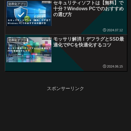
セキュリティソフトは【無料】で
効率化アプリ
十分？Windows PCでのおすすめ
の選び方
2024.07.12
モッサリ解消！デフラグとSSD最
効率化アプリ
適化でPCを快適化するコツ
2024.06.15
スポンサーリンク