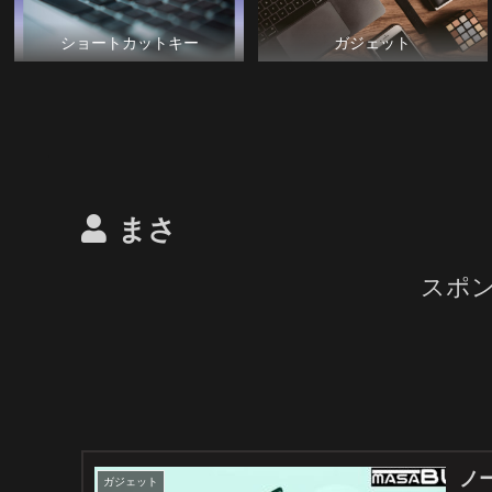
ショートカットキー
ガジェット
まさ
スポ
ノ
ガジェット