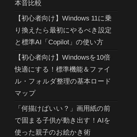
本音比較
【初心者向け】Windows 11に乗
り換えたら最初にやるべき設定
と標準AI「Copilot」の使い方
【初心者向け】Windowsを10倍
快適にする！標準機能＆ファイ
ル・フォルダ整理の基本ロード
マップ
「何描けばいい？」画用紙の前
で固まる子供が動き出す！AIを
使った親子のお絵かき術