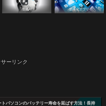
生成AI
効率化アプリ
ンサーリンク
ートパソコンのバッテリー寿命を延ばす方法！長持