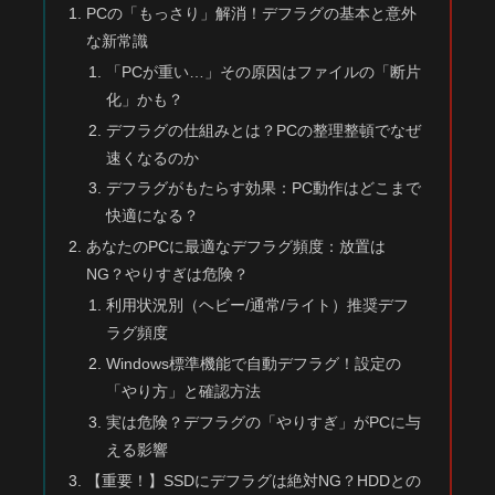
PCの「もっさり」解消！デフラグの基本と意外
な新常識
「PCが重い…」その原因はファイルの「断片
化」かも？
デフラグの仕組みとは？PCの整理整頓でなぜ
速くなるのか
デフラグがもたらす効果：PC動作はどこまで
快適になる？
あなたのPCに最適なデフラグ頻度：放置は
NG？やりすぎは危険？
利用状況別（ヘビー/通常/ライト）推奨デフ
ラグ頻度
Windows標準機能で自動デフラグ！設定の
「やり方」と確認方法
実は危険？デフラグの「やりすぎ」がPCに与
える影響
【重要！】SSDにデフラグは絶対NG？HDDとの