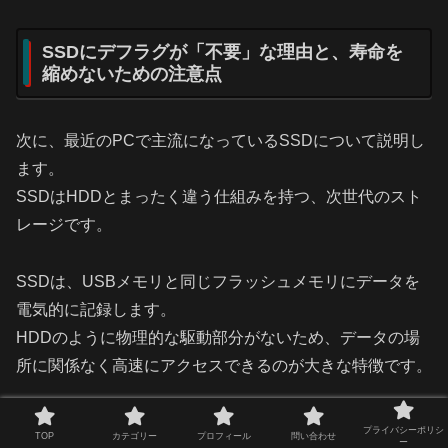
SSDにデフラグが「不要」な理由と、寿命を
縮めないための注意点
次に、最近のPCで主流になっているSSDについて説明し
ます。
SSDはHDDとまったく違う仕組みを持つ、次世代のスト
レージです。
SSDは、USBメモリと同じフラッシュメモリにデータを
電気的に記録します。
HDDのように物理的な駆動部分がないため、データの場
所に関係なく高速にアクセスできるのが大きな特徴です。
そのため、ファイルが断片化していても、HDDのように
プライバシーポリシ
TOP
カテゴリー
プロフィール
問い合わせ
ー