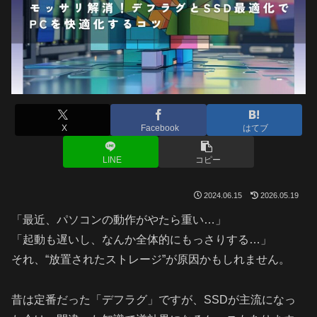
X
Facebook
はてブ
LINE
コピー
2024.06.15
2026.05.19
「最近、パソコンの動作がやたら重い…」
「起動も遅いし、なんか全体的にもっさりする…」
それ、“放置されたストレージ”が原因かもしれません。
昔は定番だった「デフラグ」ですが、SSDが主流になっ