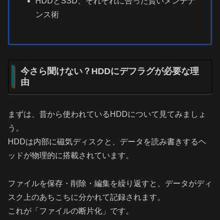
HDDとSSD、それぞれに合った賢いメンテナ
ンス術
今さら聞けない？HDDにデフラグが必要な理
由
まずは、昔から使われているHDDについて見てみましょ
う。
HDDは内部に磁気ディスクと、データを読み書きするヘ
ッドが物理的に搭載されています。
ファイルを保存・削除・編集を繰り返すと、データがディ
スク上のあちこちに分かれて記録されます。
これが「ファイルの断片化」です。