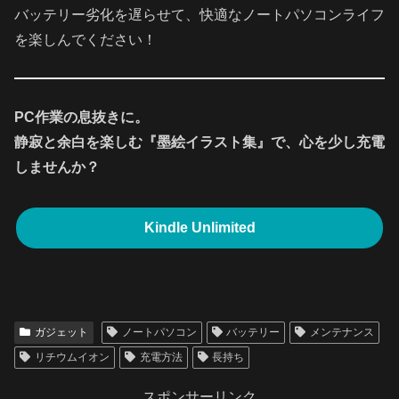
バッテリー劣化を遅らせて、快適なノートパソコンライフ
を楽しんでください！
PC作業の息抜きに。
静寂と余白を楽しむ『墨絵イラスト集』で、心を少し充電
しませんか？
Kindle Unlimited
ガジェット
ノートパソコン
バッテリー
メンテナンス
リチウムイオン
充電方法
長持ち
スポンサーリンク