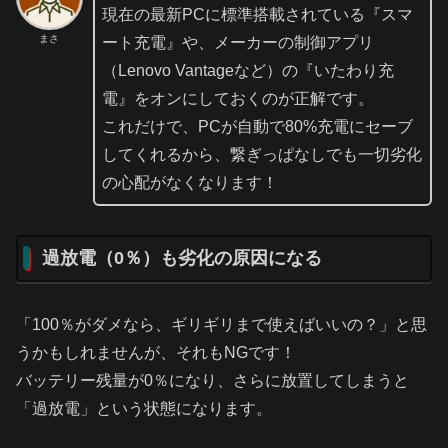
現在の最新PCに標準搭載されている『スマ
まさ
ート充電』や、メーカーの制御アプリ
（Lenovo Vantageなど）の『いたわり充
電』をオンにしておくのが正解です。
これだけで、PCが自動で80%充電にセーブ
してくれるから、繋ぎっぱなしでも一切劣化
の心配がなくなります！
過放電（0％）も劣化の原因になる
「100％がダメなら、ギリギリまで使えばいいの？」と思
うかもしれませんが、それもNGです！
バッテリー残量が0％になり、さらに放置してしまうと
「過放電」という状態になります。