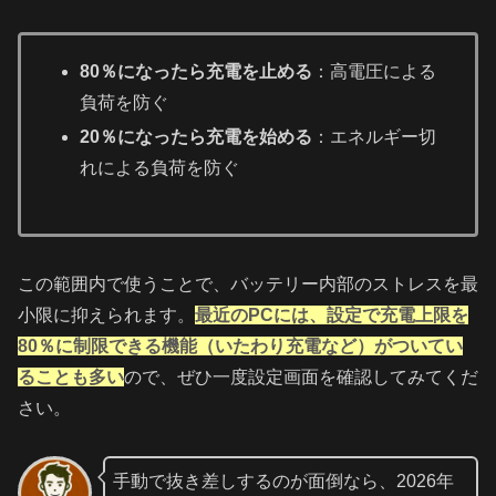
80％になったら充電を止める
：高電圧による
負荷を防ぐ
20％になったら充電を始める
：エネルギー切
れによる負荷を防ぐ
この範囲内で使うことで、バッテリー内部のストレスを最
小限に抑えられます。
最近のPCには、設定で充電上限を
80％に制限できる機能（いたわり充電など）がついてい
ることも多い
ので、ぜひ一度設定画面を確認してみてくだ
さい。
手動で抜き差しするのが面倒なら、2026年