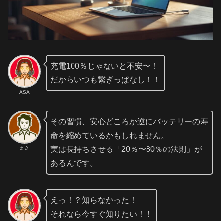
充電100％じゃないと不安〜！
だからいつも繋ぎっぱなし！！
ASA
その習慣、安心どころか逆にバッテリーの寿
命を縮めているかもしれません。
まさ
実は長持ちさせる「20％〜80％の法則」が
あるんです。
えっ！？知らなかった！
それなら今すぐ知りたい！！