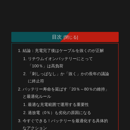
目次
結論：充電完了後はケーブルを抜くのが正解
リチウムイオンバッテリーにとって
「100％」は高負荷
「刺しっぱなし」か「抜く」かの長年の議論
に終止符
バッテリー寿命を延ばす「20％～80％の維持」
と最適化ルール
最適な充電範囲で運用する重要性
過放電（0％）も劣化の原因になる
今すぐできる！バッテリーを最適化する具体的
なアクション