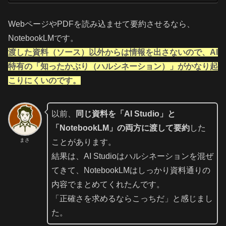
WebページやPDFを読み込ませて要約させるなら、
NotebookLMです。
渡した資料（ソース）以外からは情報を出さないので、AI
特有の「知ったかぶり（ハルシネーション）」がかなり起
こりにくい
のです
。
以前、
同じ資料を「AI Studio」と
「NotebookLM」の両方に渡して要約
した
まさ
ことがあります。
結果は、AI Studioはハルシネーションを混ぜ
てきて、NotebookLMはしっかり資料通りの
内容でまとめてくれたんです。
「正確さを求めるならこっちだ」と感じまし
た。