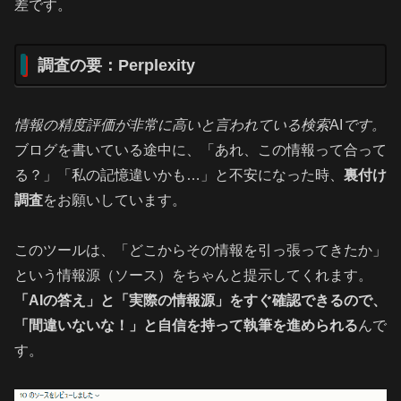
差です。
調査の要：Perplexity
情報の精度評価が非常に高いと言われている検索
AI
です。
ブログを書いている途中に、「あれ、この情報って合って
る？」「私の記憶違いかも…」と不安になった時、
裏付け
調査
をお願いしています。
このツールは、「どこからその情報を引っ張ってきたか」
という情報源（ソース）をちゃんと提示してくれます。
「AIの答え」と「実際の情報源」をすぐ確認できるので、
「間違いないな！」と自信を持って執筆を進められる
んで
す。