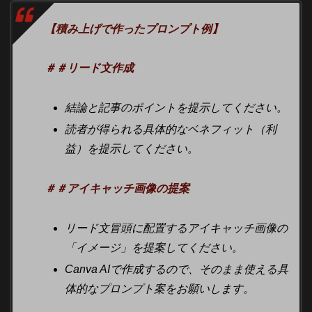
【積み上げで作ったプロンプト例】
＃＃リード文作成
結論と記事のポイントを提示してください。
読者が得られる具体的なベネフィット（利
益）を提示してください。
＃＃アイキャッチ画像の提案
リード文冒頭に配置するアイキャッチ画像の
「イメージ」を提案してください。
Canva AIで作成するので、そのまま使える具
体的なプロンプト案をお願いします。