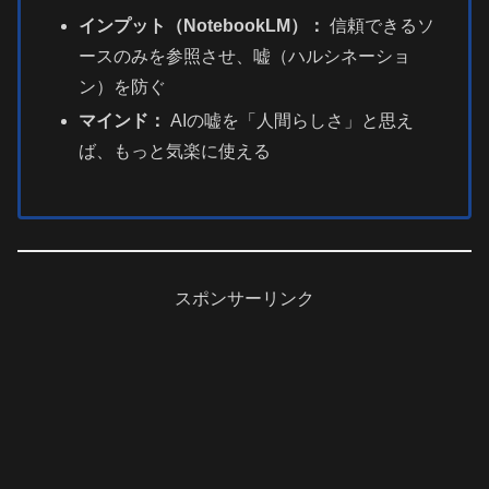
インプット（NotebookLM）：
信頼できるソ
ースのみを参照させ、嘘（ハルシネーショ
ン）を防ぐ
マインド：
AIの嘘を「人間らしさ」と思え
ば、もっと気楽に使える
スポンサーリンク