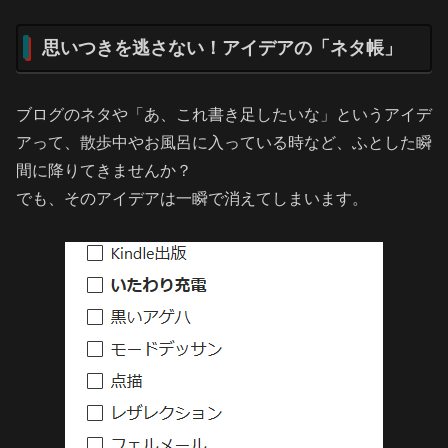
思いつきを逃さない！アイデアの「ネタ帳」
ブログのネタや「あ、これ書き足したいな」というアイデ
アって、散歩中やお風呂に入っている時など、ふとした瞬
間に降りてきませんか？
でも、そのアイデアは一瞬で消えてしまいます。