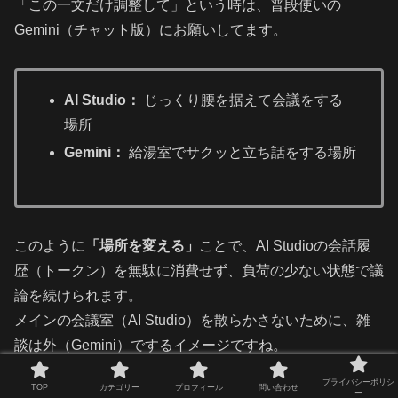
「この一文だけ調整して」という時は、普段使いの
Gemini（チャット版）にお願いしてます。
AI Studio：
じっくり腰を据えて会議をする
場所
Gemini：
給湯室でサクッと立ち話をする場所
このように
「場所を変える」
ことで、AI Studioの会話履
歴（トークン）を無駄に消費せず、負荷の少ない状態で議
論を続けられます。
メインの会議室（AI Studio）を散らかさないために、雑
談は外（Gemini）でするイメージですね。
プライバシーポリシ
TOP
カテゴリー
プロフィール
問い合わせ
ー