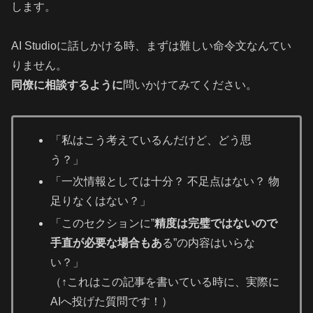
します。
AI Studioに話しかける時、まずは難しい命令文なんてい
りません。
同僚に相談するように
問いかけてみてください。
「私はこう考えているんだけど、どう思
う？」
「一次情報としては十分？ 不足点はない？ 物
足りなくはない？」
「このセクションに”
精度は完璧ではないので
手直が必要な場合もあ
る”の内容はいらな
い？」
（↑これはこの記事を書いている時に、実際に
AIへ投げた質問です！）