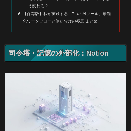
う変わる？
【保存版】私が実践する「7つのAIツール」最適
化ワークフローと使い分けの極意 まとめ
司令塔・記憶の外部化：Notion