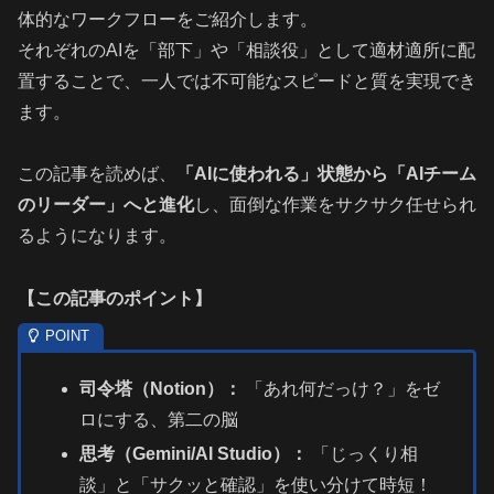
体的なワークフローをご紹介します。
それぞれのAIを「部下」や「相談役」として適材適所に配
置することで、一人では不可能なスピードと質を実現でき
ます。
この記事を読めば、
「AIに使われる」状態から「AIチーム
のリーダー」へと進化
し、面倒な作業をサクサク任せられ
るようになります。
【
この記事のポイント
】
司令塔（Notion）：
「あれ何だっけ？」をゼ
ロにする、第二の脳
思考（Gemini/AI Studio）：
「じっくり相
談」と「サクッと確認」を使い分けて時短！