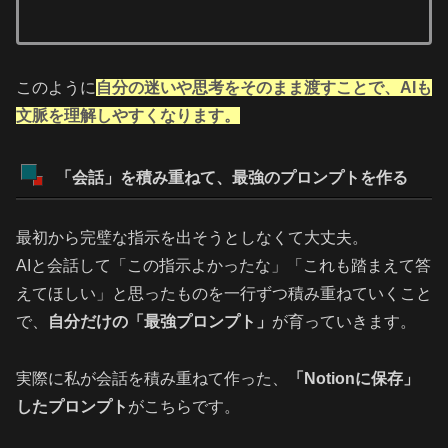
このように
自分の迷いや思考をそのまま渡すことで、AIも
文脈を理解しやすくなります。
「会話」を積み重ねて、最強のプロンプトを作る
最初から完璧な指示を出そうとしなくて大丈夫。
AIと会話して「この指示よかったな」「これも踏まえて答
えてほしい」と思ったものを一行ずつ積み重ねていくこと
で、
自分だけの「最強プロンプト」
が育っていきます。
実際に私が会話を積み重ねて作った、
「Notionに保存」
したプロンプト
がこちらです。