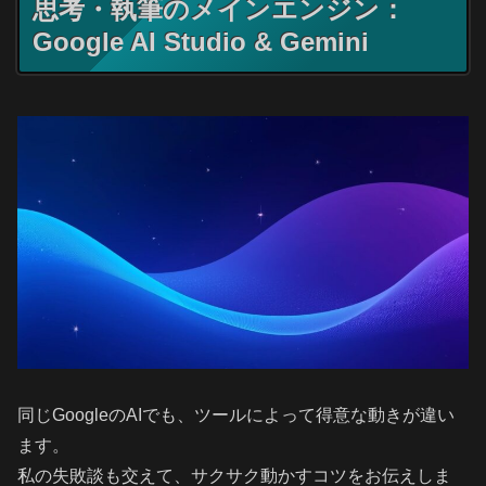
思考・執筆のメインエンジン：
Google AI Studio & Gemini
同じGoogleのAIでも、ツールによって得意な動きが違い
ます。
私の失敗談も交えて、サクサク動かすコツをお伝えしま