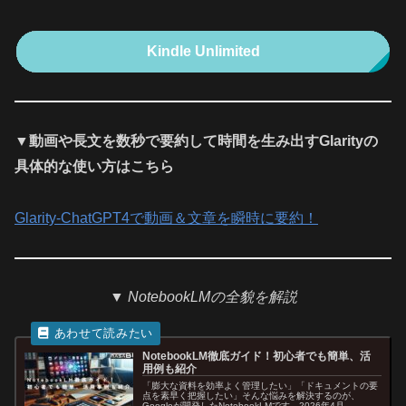
Kindle Unlimited
▼動画や長文を数秒で要約して時間を生み出すGlarityの
具体的な使い方はこちら
Glarity-ChatGPT4で動画＆文章を瞬時に要約！
▼
NotebookLMの全貌を解説
NotebookLM徹底ガイド！初心者でも簡単、活
用例も紹介
「膨大な資料を効率よく管理したい」「ドキュメントの要
点を素早く把握したい」そんな悩みを解決するのが、
Googleが開発したNotebookLMです。2026年4月、