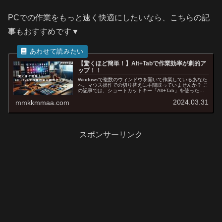
PCでの作業をもっと速く快適にしたいなら、こちらの記
事もおすすめです▼
【驚くほど簡単！】Alt+Tabで作業効率が劇的ア
ップ！！
Windowsで複数のウィンドウを開いて作業しているあなた
へ。マウス操作での切り替えに手間取っていませんか？ こ
の記事では、ショートカットキー「Alt+Tab」を使った作
業効率化の方法を紹介します。基本操作から応用テクニッ
2024.03.31
mmkkmmaa.com
ク、そして日常で役立つ活用シーンまで解説します。
スポンサーリンク