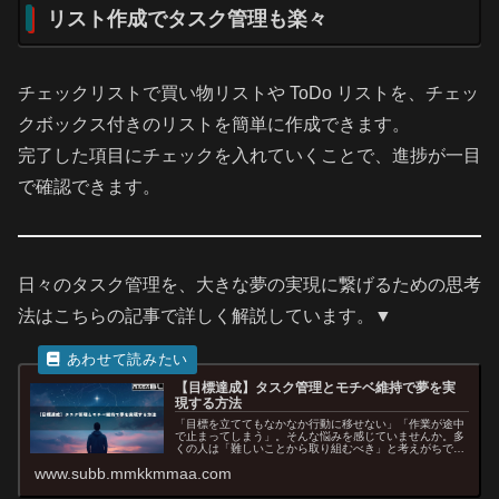
リスト作成でタスク管理も楽々
チェックリストで買い物リストや ToDo リストを、チェッ
クボックス付きのリストを簡単に作成できます。
完了した項目にチェックを入れていくことで、進捗が一目
で確認できます。
日々のタスク管理を、大きな夢の実現に繋げるための思考
法はこちらの記事で詳しく解説しています。▼
【目標達成】タスク管理とモチベ維持で夢を実
現する方法
「目標を立ててもなかなか行動に移せない」「作業が途中
で止まってしまう」。そんな悩みを感じていませんか。多
くの人は「難しいことから取り組むべき」と考えがちです
が、実はその考え方こそが挫折の原因になりやすいので
www.subb.mmkkmmaa.com
す。目標を達成の秘訣は、まず“簡単...