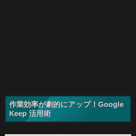
作業効率が劇的にアップ！Google
Keep 活用術