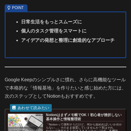
日常生活をもっとスムーズに
個人のタスク管理をスマートに
アイデアの発想と整理に創造的なアプローチ
Google Keepのシンプルさに慣れ、さらに高機能なツール
で本格的な「情報基地」を作りたいと感じ始めた方には、
次のステップとしてNotionもおすすめです。
Notionはまずメモ帳でOK！初心者が挫折しない
基本操作と情報整理術
「Notionって便利そうだけど、何から始めればいいか分か
らない…」そのまま放置していませんか？実はそれ、
Notionで挫折する人の“あるあるパターン”です。多機能＝