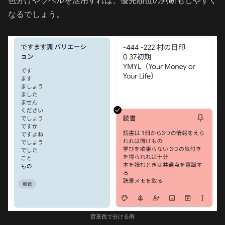
色分けやラベルを活用すれば、優先順位の判断もしやすく
なるでしょう。
背景色で分ける例