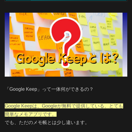
「Google Keep」って一体何ができるの？
Google Keepは、Googleが無料で提供している、とても
簡単なメモアプリです。
でも、ただのメモ帳とは少し違います。