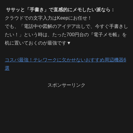
ササッと「手書き」で直感的にメモしたい派なら：
クラウドでの文字入力はKeepにお任せ！
でも、「電話中や図解のアイデア出しで、今すぐ手書きし
たい！」という時は、たった700円台の『電子メモ帳』を
机に置いておくのが最強です▼
コスパ最強！テレワークに欠かせないおすすめ周辺機器6
選
スポンサーリンク