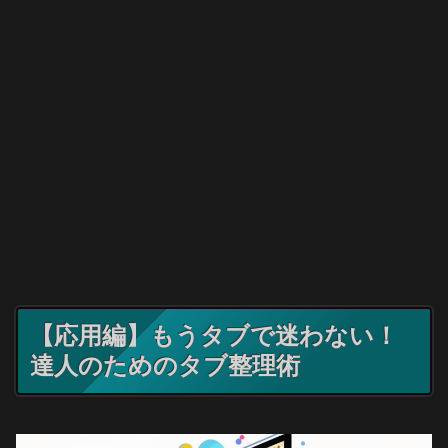
【応用編】もうタブで迷わない！
達人のためのタブ整理術