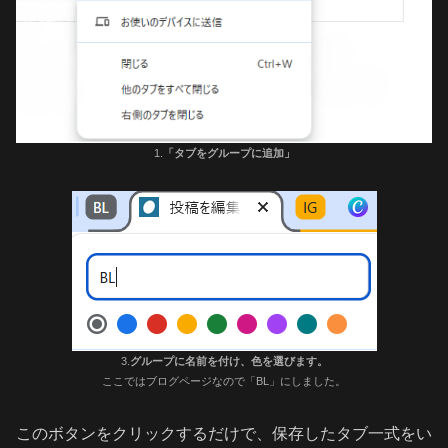
1.
「タブをグループに追加」
3.
グループに名前を付け、色を選びます。
ここではブログページなので「BL」にしました。
このボタンをクリックするだけで、保存したタブ一式をい