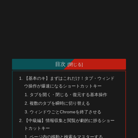
目次
【基本のキ】まずはこれだけ！タブ・ウィンド
ウ操作が爆速になるショートカットキー
タブを開く・閉じる・復元する基本操作
複数のタブを瞬時に切り替える
ウィンドウごとChromeを終了させる
【中級編】情報収集と閲覧が劇的に捗るショー
トカットキー
ページ内の移動と検索をマスターする