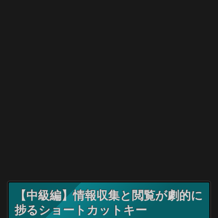
【中級編】情報収集と閲覧が劇的に
捗るショートカットキー