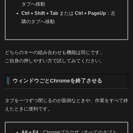
タブへ移動
Ctrl + Shift + Tab
または
Ctrl + PageUp
：左
隣のタブへ移動
どちらのキーの組み合わせも機能は同じです。
ご自身の押しやすい方で試してみてください。
ウィンドウごとChromeを終了させる
タブを一つずつ閉じるのが面倒なときや、作業をすべて終
えたときに便利です。
Alt + F4
：Chromeブラウザ（すべてのタブと