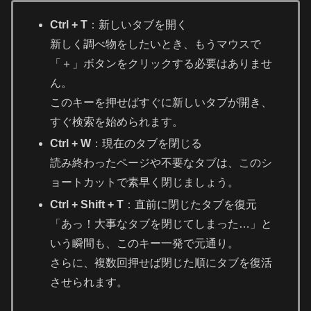
Ctrl + T
：新しいタブを開く
新しく調べ物をしたいとき、もうマウスで
「＋」ボタンをクリックする必要はありませ
ん。
このキーを押せばすぐに新しいタブが開き、
すぐ検索を始められます。
Ctrl + W
：現在のタブを閉じる
読み終わったページや不要なタブは、このシ
ョートカットで素早く閉じましょう。
Ctrl + Shift + T
：直前に閉じたタブを復元
「あっ！大事なタブを閉じてしまった…」と
いう瞬間も、このキー一発で元通り。
さらに、複数回押せば閉じた順にタブを復活
させられます。