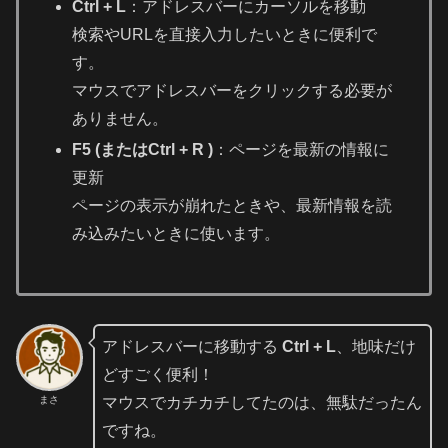
Ctrl + L
：アドレスバーにカーソルを移動
検索やURLを直接入力したいときに便利で
す。
マウスでアドレスバーをクリックする必要が
ありません。
F5
(または
Ctrl + R
)
：ページを最新の情報に
更新
ページの表示が崩れたときや、最新情報を読
み込みたいときに使います。
アドレスバーに移動する
Ctrl + L
、地味だけ
どすごく便利！
まさ
マウスでカチカチしてたのは、無駄だったん
ですね。