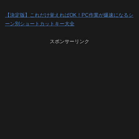
【決定版】これだけ覚えればOK！PC作業が爆速になるシ
ーン別ショートカットキー大全
スポンサーリンク