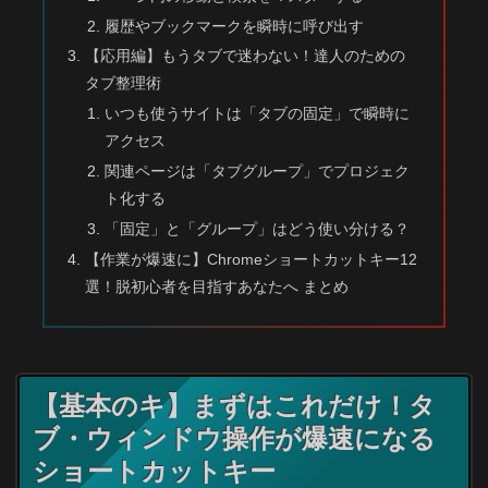
履歴やブックマークを瞬時に呼び出す
【応用編】もうタブで迷わない！達人のための
タブ整理術
いつも使うサイトは「タブの固定」で瞬時に
アクセス
関連ページは「タブグループ」でプロジェク
ト化する
「固定」と「グループ」はどう使い分ける？
【作業が爆速に】Chromeショートカットキー12
選！脱初心者を目指すあなたへ まとめ
【基本のキ】まずはこれだけ！タ
ブ・ウィンドウ操作が爆速になる
ショートカットキー