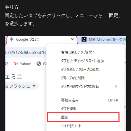
やり方
固定したいタブを右クリックし、メニューから
「固定」
を選択します。