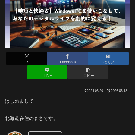
X
Facebook
はてブ
LINE
コピー
2024.03.20
2026.06.18
はじめまして！
北海道在住のまさです。