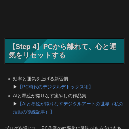
【Step 4】PCから離れて、心と運
気をリセットする
効率と運気を上げる新習慣
▶
【PC時代のデジタルデトックス術】
AIと墨絵が織りなす癒やしの作品集
▶
【AIと墨絵が織りなすデジタルアートの世界（私の
活動の導線記事）】
ブログを通じて、PC作業の効率化に興味がある方はもち