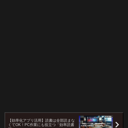
【効率化アプリ活用】読書は全部読まな
くてOK！PC作業にも役立つ「効率読書