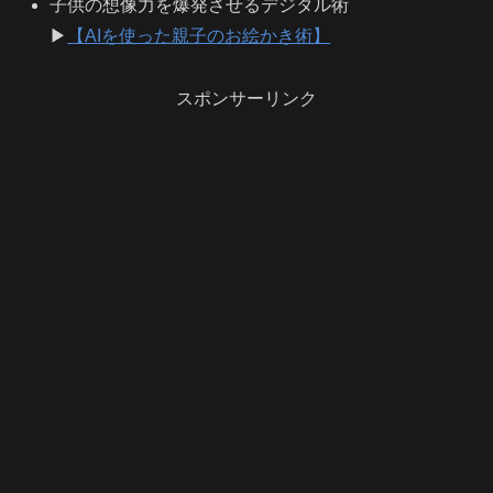
子供の想像力を爆発させるデジタル術
▶
【AIを使った親子のお絵かき術】
スポンサーリンク