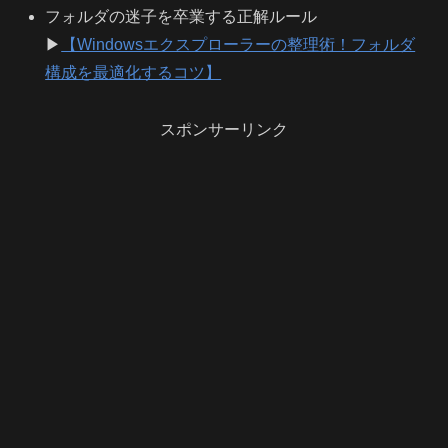
フォルダの迷子を卒業する正解ルール
▶
【Windowsエクスプローラーの整理術！フォルダ
構成を最適化するコツ】
スポンサーリンク