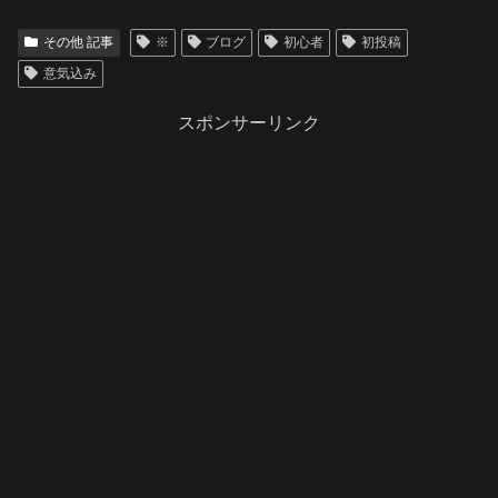
その他 記事
※
ブログ
初心者
初投稿
意気込み
スポンサーリンク