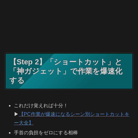
【Step 2】「ショートカット」と
「神ガジェット」で作業を爆速化
する
これだけ覚えれば十分！
▶
【PC作業が爆速になるシーン別ショートカットキ
ー大全】
手首の負担をゼロにする相棒