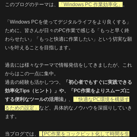
このブログのテーマは、
「Windows PC 作業効率化」
。
「Windows PCを使ってデジタルライフをより良くする」
ために、皆さんが日々のPC作業で感じる「もっと早く終
わらせたい」「もっと快適に作業したい」という切実な願
いを叶えることを目指します。
過去には様々なテーマで情報発信をしてきましたが、これ
からはこの一点に集中。
過去の経験も活かしつつ、
「初心者でもすぐに実践できる
効率化Tips（ヒント）」や、「PC作業をよりスムーズに
する便利なツールの活用法」
、
「快適なPC環境を構築す
るための設定」
など、具体的なノウハウを深掘りしていき
ます。
当ブログでは、
【PC作業をコックピット化して時間を生